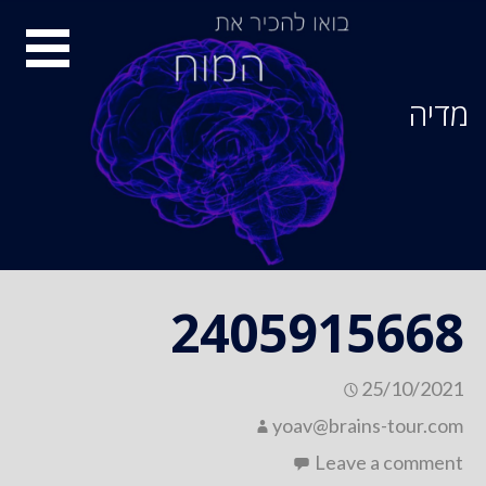
Ski
סיור
t
conten
מוחות
מדיה
2405915668
25/10/2021
yoav@brains-tour.com
Leave a comment