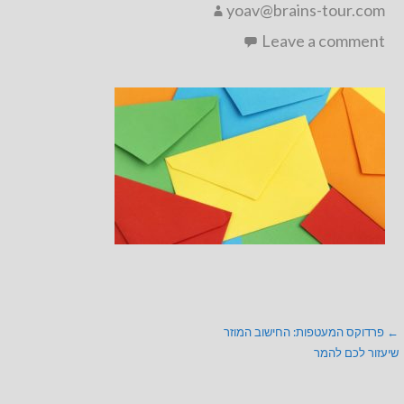
yoav@brains-tour.com
Leave a comment
ניווט
← פרדוקס המעטפות: החישוב המוזר
שיעזור לכם להמר