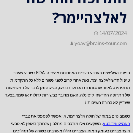
לאלצהיימר?
14/07/2024
yoav@brains-tour.com
בפעם השלישית בארבע השנים האחרונות אישר ה-FDA בשבוע שעבר
טיפול חדש לאלצהיימר, זאת אחרי קרוב לשני עשורים ללא כל התקדמות
תרופתית. לאחר שהכותרות הגדולות נרגעו, הגיע הזמן לדבר על המשמעות
של התרופה החדשה, קיסונלה. האם מדובר בבשורות גדולות או שמא בצעד
שעדיין לא ברורה חשיבותו?
כשמביטים במוח של חולה אלצהיימר, אי אפשר לפספס את צברי
העמילואיד בטא
. משקעים אלו מורכבים מחלבון שנחתך באופן לא טבעי
ויוצר צברים בעומק המוח. הצברים הללו מעורבים בשורה של תהליכים