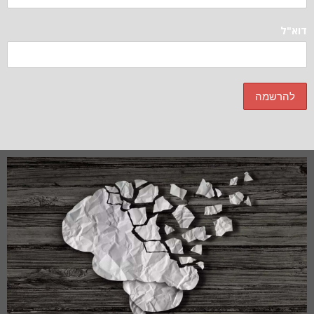
דוא"ל