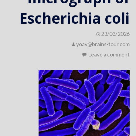
Escherichia coli
23/03/2026
yoav@brains-tour.com
Leave a comment