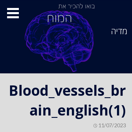
Ski
סיור
t
conten
מוחות
מדיה
Blood_vessels_br
ain_english(1)
11/07/2023