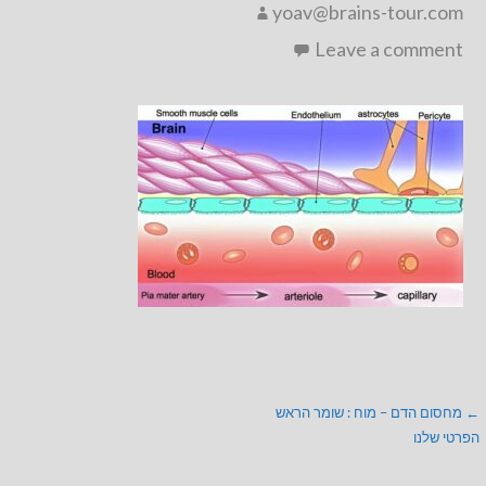
yoav@brains-tour.com
Leave a comment
ניווט
← מחסום הדם – מוח : שומר הראש
הפרטי שלנו