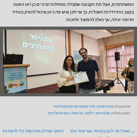
המשתתפים, אצל תת הקבוצה שסבלה ממחלות חניכיים כן ראו האטה
בקצב ההדרדרות השכלית, כך שייתכן שיש פה כיוון שיכול להפיק בעתיד
תרופה יעילה, אך נאלץ להמשיך ולחכות.
Posted in:
מוח ורפואה
,
סיור מוחות-קורסים ופעילויות
Filed under:
אלצהיימר
,
דלקת
,
הרצאות
,
ניסויים קליניים
← האוכל מר לכם במיוחד, ואף אחד אחר
החוקר שחילק את המוח בלי לדעת איך