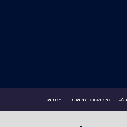
לוג
סיור מוחות בתקשורת
צרו קשר