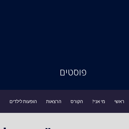
סיור מוחות
פוסטים
ראשי
מי אני?
הקורס
הרצאות
הופעות לילדים
ב