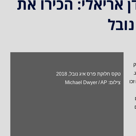
 אריאלי: הכירו את
נובל
ק
.
טקס חלוקת פרס איג נובל,
2018
כו
צילום: Michael Dwyer / AP