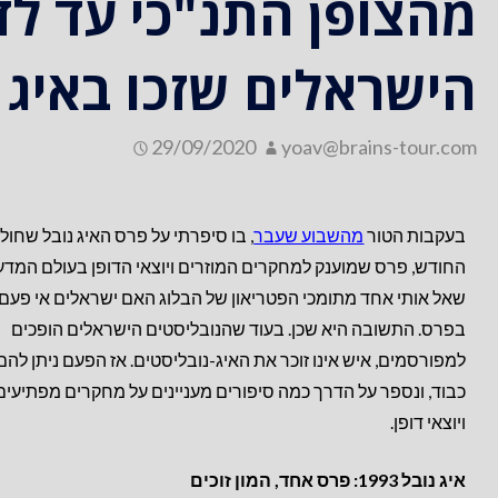
מהצופן התנ"כי עד לדן
הישראלים שזכו באיג 
29/09/2020
yoav@brains-tour.com
בעקבות הטור
מהשבוע שעבר
, בו סיפרתי על פרס האיג נובל שחול
החודש, פרס שמוענק למחקרים המוזרים ויוצאי הדופן בעולם המדע
שאל אותי אחד מתומכי הפטריאון של הבלוג האם ישראלים אי פעם ז
בפרס. התשובה היא שכן. בעוד שהנובליסטים הישראלים הופכים
למפורסמים, איש אינו זוכר את האיג-נובליסטים. אז הפעם ניתן להם
כבוד, ונספר על הדרך כמה סיפורים מעניינים על מחקרים מפתיעים
ויוצאי דופן.
איג נובל 1993: פרס אחד, המון זוכים