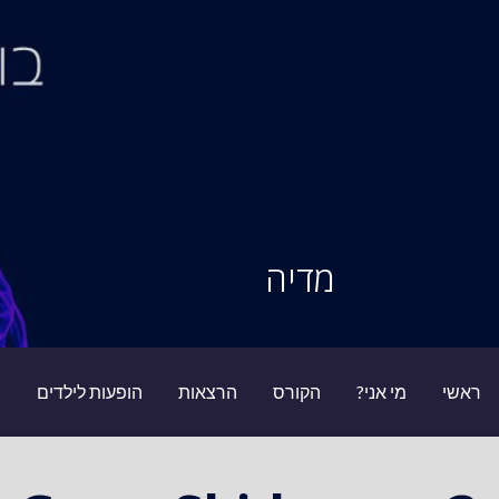
Ski
t
conten
סיור מוחות
מדיה
ראשי
מי אני?
הקורס
הרצאות
הופעות לילדים
ב