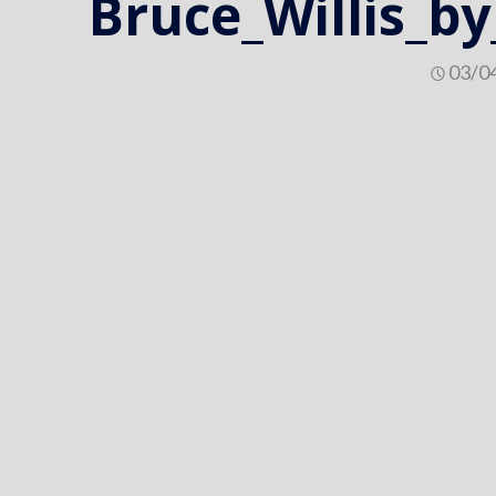
Bruce_Willis_b
03/0