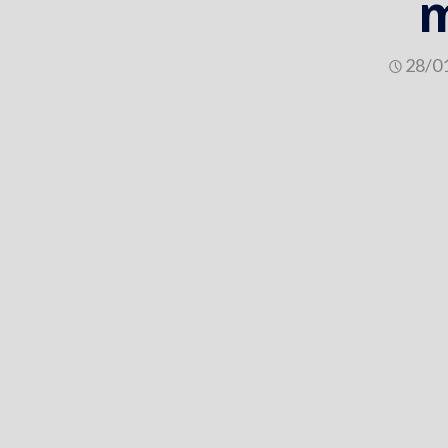
m
28/0