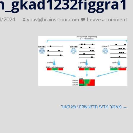
_gkad1232figgra1
1/2024
yoav@brains-tour.com
Leave a comment
ניווט
← מאמר מדעי חדש שלנו יצא לאור