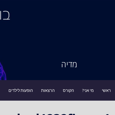
Ski
t
conten
סיור מוחות
מדיה
ראשי
מי אני?
הקורס
הרצאות
הופעות לילדים
ב