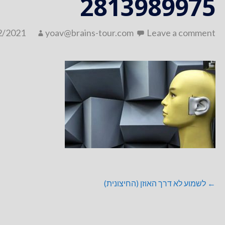
2813989975
2/2021
yoav@brains-tour.com
Leave a comment
ניווט
← לשמוע לא דרך האוזן (החיצונית)