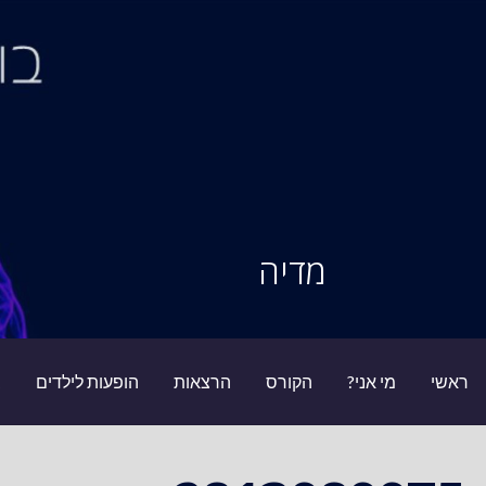
Ski
t
conten
סיור מוחות
מדיה
ראשי
מי אני?
הקורס
הרצאות
הופעות לילדים
ב