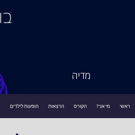
Ski
t
conten
סיור מוחות
מדיה
ראשי
מי אני?
הקורס
הרצאות
הופעות לילדים
ב