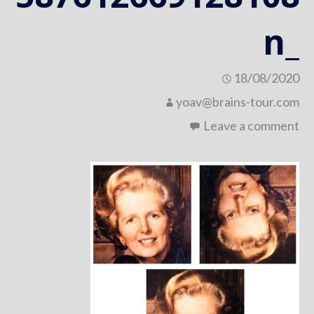
_n
18/08/2020
yoav@brains-tour.com
Leave a comment