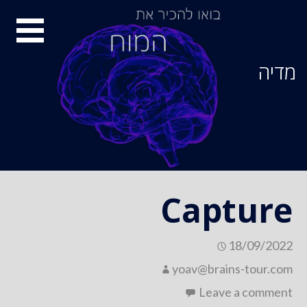
Ski
סיור
t
conten
מוחות
מדיה
Capture
18/09/2022
yoav@brains-tour.com
Leave a comment