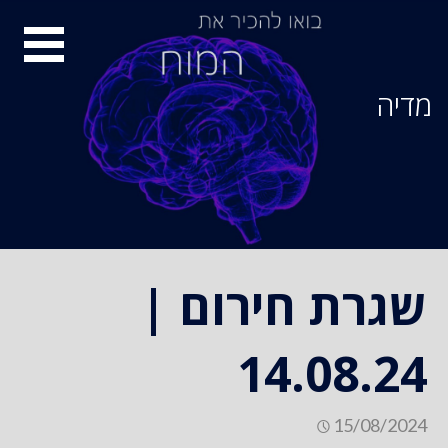
Ski
סיור
t
conten
מוחות
מדיה
שגרת חירום |
14.08.24
15/08/2024