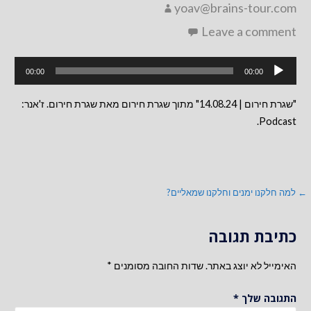
yoav@brains-tour.com
Leave a comment
נגן
00:00
00:00
אודיו
"שגרת חירום | 14.08.24" מתוך שגרת חירום מאת שגרת חירום. ז'אנר:
Podcast.
ניווט
← למה חלקנו ימנים וחלקנו שמאליים?
כתיבת תגובה
האימייל לא יוצג באתר.
שדות החובה מסומנים
*
התגובה שלך
*