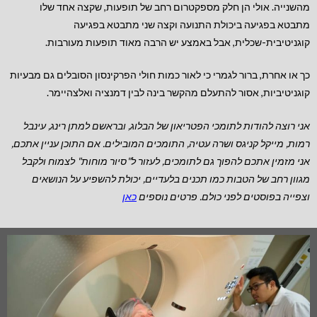
מהשנייה. אולי הן חלק מספקטרום רחב של תופעות, שקצה אחד שלו
מתבטא בפגיעה ביכולת התנועה וקצה שני מתבטא בפגיעה
קוגניטיבית-שכלית, אבל באמצע יש הרבה מאוד תופעות מעורבות.
כך או אחרת, ברור לגמרי כי לאור כמות חולי הפרקינסון הסובלים גם מבעיות
קוגניטיביות, אסור להתעלם מהקשר בינה לבין דמנציה ואלצהיימר.
אני רוצה להודות לתומכי הפטריאון של הבלוג, ובראשם למתן רינג, עינבל
רמות, מייקל קניגס ושרה עטיה, התומכים המובילים.
אם התוכן עניין אתכם,
אני מזמין אתכם להפוך גם לתומכים, לעזור ל"סיור מוחות" לצמוח ולקבל
מגוון רחב של הטבות כמו תכנים בלעדיים, יכולת להשפיע על הנושאים
וצפייה בפוסטים לפני כולם. פרטים נוספים
כאן