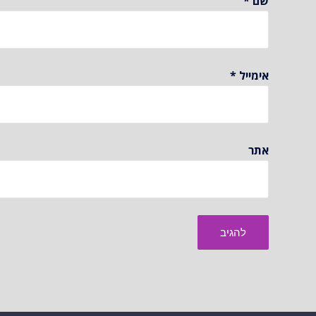
שם
*
אימייל
*
אתר