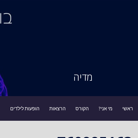
Ski
t
conten
סיור מוחות
מדיה
ראשי
מי אני?
הקורס
הרצאות
הופעות לילדים
ב