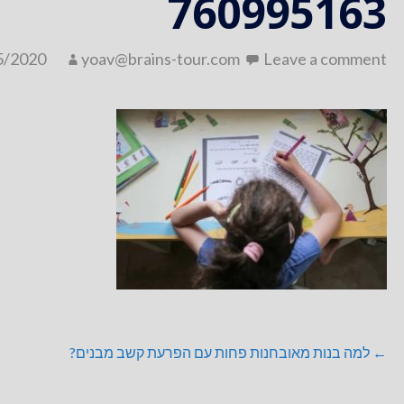
760995163
5/2020
yoav@brains-tour.com
Leave a comment
ניווט
← למה בנות מאובחנות פחות עם הפרעת קשב מבנים?