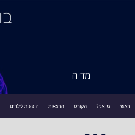
Ski
t
conten
סיור מוחות
מדיה
ראשי
מי אני?
הקורס
הרצאות
הופעות לילדים
ב