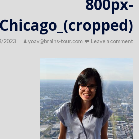
800px-
Chicago_(cropped)
3/2023
yoav@brains-tour.com
Leave a comment