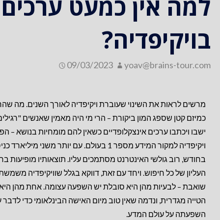
למה אין כמעט ערכים 
בויקיפדיה?
09/03/2023
yoav@brains-tour.com
מרשים לראות את השינוי שעוברת ויקיפדיה לאורך השנים. מה שהח
כמיזם קטן שספג המון ביקורת – הרי מי היה מאמין שאנשים "רגילים
ישבו ויכתבו ערכים אינצקלופדיים כשאין להם מומחיות בנושא – הפ
ויקיפדיה למקור המידע מספר 1 בעולם. עם יותר משני מיליארד 
בחודש, רוב גולשי האינטרנט מסתמכים עליו. תוצאותיו מופיעות בח
העליון של כל חיפוש. ויחד עם זאת, דווקא בגלל שוויקיפדיה משמשת
שואבת – לבעיות מהן היא סובלת יש השפעה עצומה. אחת מהן היא
הטייה מגדרית, ונדמה שאין טוב מיום האישה הבינלאומי כדי לדבר ע
השפעתה על עולם המדע.