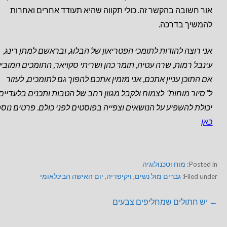
אור חשובה בהקשר זה. כולי תקווה שהיא תעודד אחרים ואחרות
להמשיך בדרכה.
אני רוצה להודות לתומכי הפטריאון של הבלוג, ובראשם למתן רינג,
עינבל רמות, שרה עטיה, תומר כהן ושריתי סקויאר, התומכים המוביל
אם התוכן עניין אתכם, אני מזמין אתכם להפוך גם לתומכים, לעזור
ל”סיור מוחות” לצמוח ולקבל מגוון רחב של הטבות
ותכנים בלעדיים,
יכולת להשפיע על הנושאים וצפייה בפוסטים לפני כולם. פרטים נוס
כאן
Posted in:
מוח וטכנולוגיה
Filed under:
גברים מול נשים
,
ויקיפדיה
,
יום האישה הבינלאומי
← יש חתולים שמחליפים צבעים