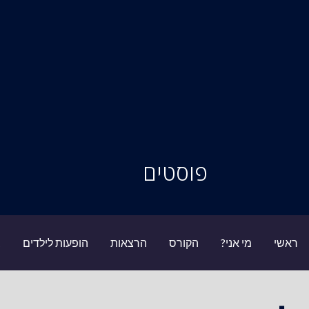
סיור מוחות
פוסטים
ראשי
מי אני?
הקורס
הרצאות
הופעות לילדים
ב