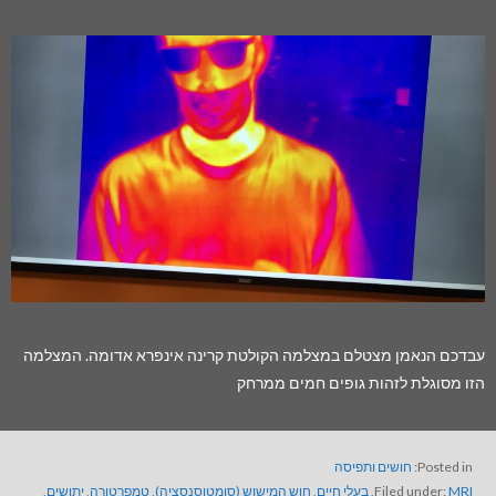
עבדכם הנאמן מצטלם במצלמה הקולטת קרינה אינפרא אדומה. המצלמה
הזו מסוגלת לזהות גופים חמים ממרחק
Posted in:
חושים ותפיסה
MRI
Filed under:
,
בעלי חיים
,
חוש המישוש (סומטוסנסציה)
,
טמפרטורה
,
יתושים
,