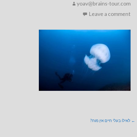
yoav@brains-tour.com
Leave a comment
ניווט
← לאילו בעלי חיים אין מוח?