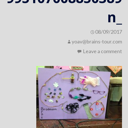
_n
08/09/2017
yoav@brains-tour.com
Leave a comment