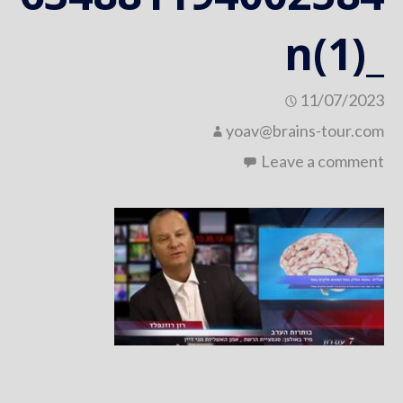
_n(1)
11/07/2023
yoav@brains-tour.com
Leave a comment