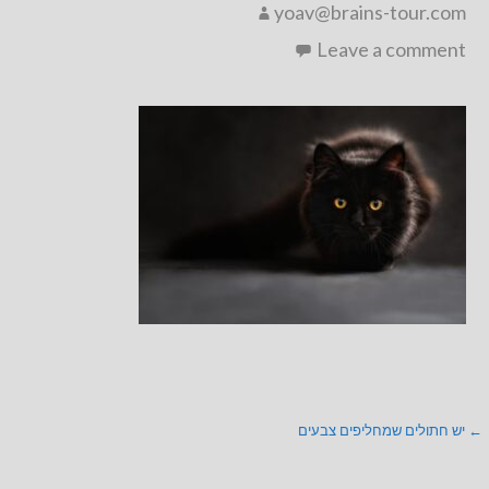
yoav@brains-tour.com
Leave a comment
ניווט
← יש חתולים שמחליפים צבעים