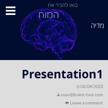
Ski
סיור
t
conten
מוחות
מדיה
Presentation1
02/04/2023
yoav@brains-tour.com
Leave a comment