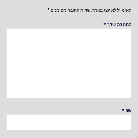
האימייל לא יוצג באתר.
שדות החובה מסומנים
*
התגובה שלך
*
שם
*