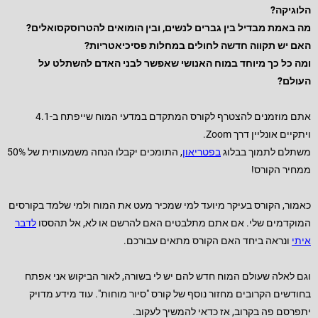
הלוגיקה?
מה באמת מבדיל בין גברים לנשים, ובין הומואים להטרוסקסואלים?
האם יש תקווה חדשה לחולים במחלות פסיכיאטריות?
ומה כל כך מיוחד במוח האנושי שאפשר לבני האדם להשתלט על
העולם?
אתם מוזמנים להצטרף לקורס המתקדם במדעי המוח שייפתח ב-4.1
ויתקיים אונליין דרך Zoom.
משתלם לתמוך בבלוג
בפטריאון
, התומכים יקבלו הנחה משמעותית של 50%
ממחיר הקורס!
כאמור, הקורס בעיקר מיועד למי שמכיר מעט את המוח ולמי שלמד בקורסים
המוקדמים שלי. אם אתם מתלבטים האם להרשם או לא, אל תהססו
לדבר
איתי
ונראה ביחד האם הקורס מתאים עבורכם.
וגם לאלה שעולם המוח חדש להם יש לי בשורה, לאור הביקוש אני אפתח
בחודשים הקרובים מחזור נוסף של קורס "סיור מוחות". עוד מידע מדויק
יתפרסם פה בקרוב, אז כדאי להמשיך לעקוב.