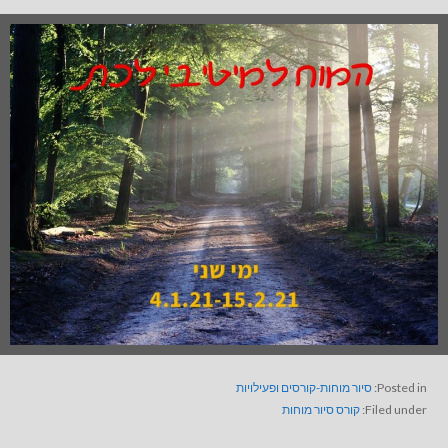
Posted in:
סיור מוחות-קורסים ופעילויות
Filed under:
קורס סיור מוחות