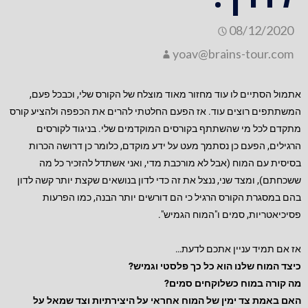
08/12/2020
yoav@brains-tour.com
אתמול הסתיים לו עוד מחזור מאוד מוצלח של הקורס שלי, וכבכל פעם,
המשתתפים רוצים עוד. אז הפעם החלטתי להרים את הכפפה ולהציע קורס
מתקדם לכל מי שהשתתף בקורסים המוקדמים שלי. בניגוד לקורסים
הרגילים, הפעם כן נסתמך מעט על ידע מוקדם, כלומר כן דרושה הכרות
בסיסית עם המוח (אבל לא מורכבת מדי, ואני אשתדל להזכיר כל מה
ששכחתם), ומצד שני, ננצל את זה כדי לדון בנושאים שקצת יותר קשה לדון
בהם במסגרת הקורס הרגיל כי הם דורשים יותר הבנה, כמו הפרעות
פסיכיאטריות, סמים ו"המוח הגמיש".
אז אם תמיד עניין אתכם לדעת…
כיצד המוח שלנו הוא כל כך פלסטי וגמיש?
מה קורה במוח כשלוקחים סמים?
האם באמת צד ימין של המוח אחראי על היצירתיות וצד שמאל על