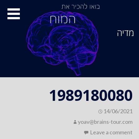
Ski
סיור
t
conten
מוחות
מדיה
1989180080
14/06/2021
yoav@brains-tour.com
Leave a comment