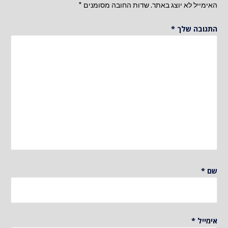
האימייל לא יוצג באתר.
שדות החובה מסומנים
*
התגובה שלך
*
שם
*
אימייל
*