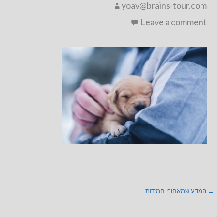
yoav@brains-tour.com
Leave a comment
ניווט
← המדע שמאחורי חמידות