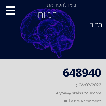
Ski
סיור
t
conten
מוחות
מדיה
648940
06/09/2022
yoav@brains-tour.com
Leave a comment