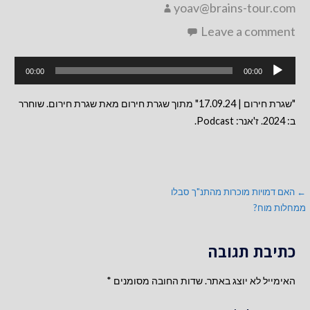
yoav@brains-tour.com
Leave a comment
נגן
00:00
00:00
אודיו
"שגרת חירום | 17.09.24" מתוך שגרת חירום מאת שגרת חירום. שוחרר
ב: 2024. ז'אנר: Podcast.
ניווט
← האם דמויות מוכרות מהתנ"ך סבלו
ממחלות מוח?
כתיבת תגובה
האימייל לא יוצג באתר.
שדות החובה מסומנים
*