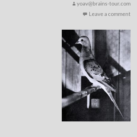
yoav@brains-tour.com
Leave a comment