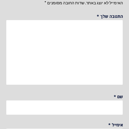
האימייל לא יוצג באתר.
שדות החובה מסומנים
*
התגובה שלך
*
שם
*
אימייל
*