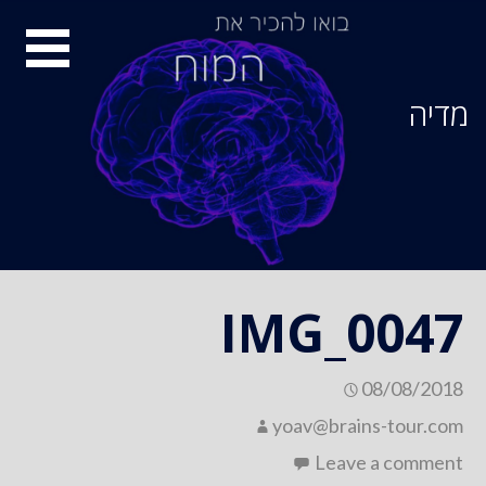
Ski
סיור
t
conten
מוחות
מדיה
IMG_0047
08/08/2018
yoav@brains-tour.com
Leave a comment