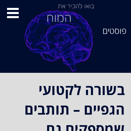
סיור
מוחות
פוסטים
בשורה לקטועי
הגפיים – תותבים
שמספקים גם