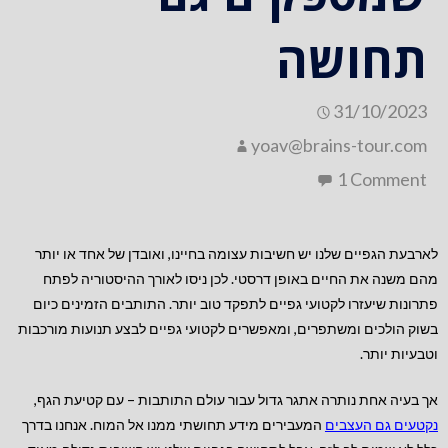
תחושה
31/10/2023
yoav@brains-tour.com
1 Comment
לארבעת הגפיים שלנו יש חשיבות עצומה בחיינו, ואובדן של אחד או יותר
מהם משנה את החיים באופן דרסטי. לכן ניסו לאורך ההיסטוריה לפתח
פתרונות שיעזרו לקטועי גפיים לתפקד טוב יותר. התותבים הזמינים כיום
בשוק הולכים ומשתפרים, ומאפשרים לקטועי גפיים לבצע תנועות מורכבות
וטבעיות יותר.
אך בעיה אחת נותרה אתגר גדול עבור עולם התותבות – עם קטיעת הגף,
נקטעים גם העצבים
המעבירים מידע תחושתי ממנו אל המוח. אנחנו בדרך