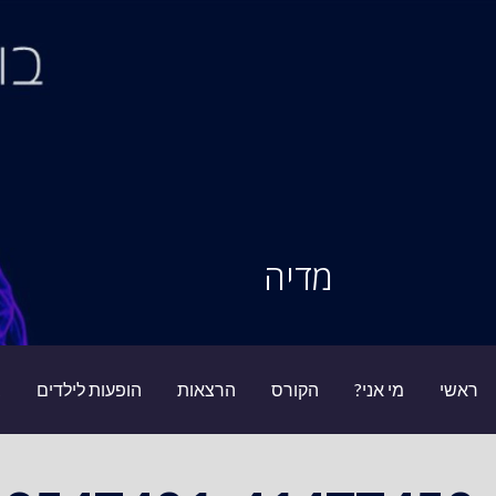
Ski
t
conten
סיור מוחות
מדיה
ראשי
מי אני?
הקורס
הרצאות
הופעות לילדים
ב