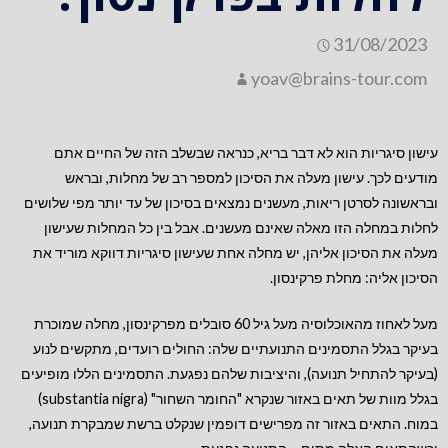
31/08/2023
yoav@brains-tour.com
עישון סיגריות הוא לא דבר בריא, כנראה שבשלב הזה של החיים אתם
מודעים לכך. עישון מעלה את הסיכון למספר רב של מחלות, ובראש
ובראשונה לסרטן ריאות, מעשנים נמצאים בסיכון של עד יותר מפי שלושים
לחלות במחלה הזו מאלה שאינם מעשנים. אבל בין כל המחלות שעישון
מעלה את הסיכון אליהן, יש מחלה אחת שעישון סיגריות דווקא מוריד את
הסיכון אליה: מחלת פרקינסון.
מעל לאחוז מהאוכלוסיה מעל גיל 60 סובלים מפרקינסון, מחלה שמוכרת
בעיקר בגלל התסמינים התנועתיים שלה: החולים רועדים, מתקשים לנוע
(בעיקר להתחיל תנועה), והיציבות שלהם נפגעת. התסמינים הללו מופיעים
בגלל מוות של תאים באזור שנקרא "החומר השחור" (substantia nigra)
במוח. התאים באזור זה מפרישים דופמין שנקלט ברשת שמבקרת תנועה,