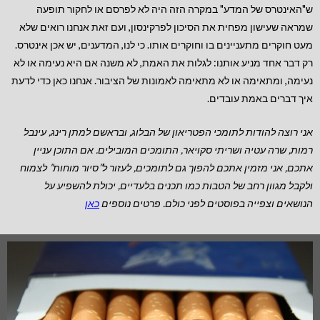
ש"האינטרס של המדע" במקרה הזה היה לא לפרסם או לחקור תופעה
שמראה שעישון מפחית את הסיכון לפרקינסון, ועם זאת אנחנו רואים שלא
מעט חוקרים מתעניינים בו וחוקרים אותו. כי לנו, המדענים, יש אכן אינטרס.
רק דבר אחד מניע אותנו: לגלות את האמת, לא משנה אם היא נעימה או לא
נעימה, ומתאימה או לא מתאימה לאמונות של הציבור. אנחנו כאן כדי לדעת
איך דברים באמת עובדים.
אני רוצה להודות לתומכי הפטריאון של הבלוג, ובראשם למתן רינג, עינבל
רמות, שרה עטיה ושריתי סקויאר, התומכים המובילים.
אם התוכן עניין
אתכם, אני מזמין אתכם להפוך גם לתומכים, לעזור ל”סיור מוחות” לצמוח
ולקבל מגוון רחב של הטבות כמו תכנים בלעדיים, יכולת להשפיע על
הנושאים וצפייה בפוסטים לפני כולם. פרטים נוספים
כאן