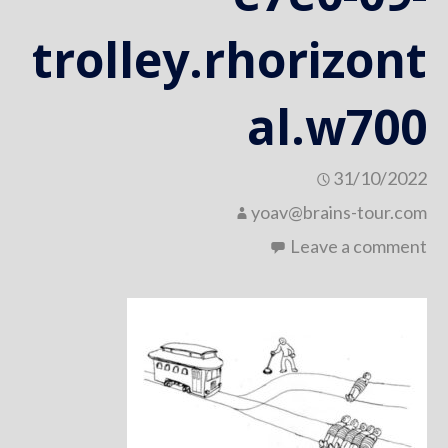
trolley.rhorizont
al.w700
31/10/2022
yoav@brains-tour.com
Leave a comment