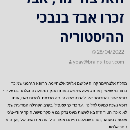
זכרו אבד בנבכי
ההיסטוריה
28/04/2022
yoav@brains-tour.com
מחלת אלצהיימר קרויה על שם אלויס אלצהיימר, הרופא הגרמני שמוכר
בתור מי שאפיין אותה. אלא שממש באותו הזמן, המחלה התגלתה גם על ידי
רופא אחר, והתרומה שלו להבנה שלה הייתה מכרעת. למרות זאת, אותו
רופא נשכח כמעט לחלוטין, עד כדי כך שאפילו בקרב הקהילה המדעית שמו
לא מוכר. הטור הזה בא לעשות מעט צדק עם אוסקר פישר, חוקר יהודי-צ'כי
שנספה בשואה, ואדם שכולכם הייתם אמורים לדעת את השם שלו, אך הוא
נותר אלמוני.