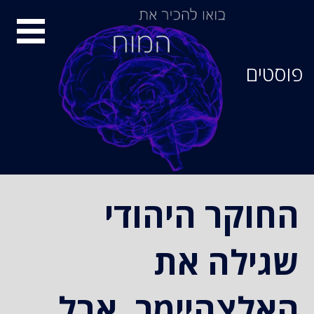
סיור
מוחות
פוסטים
החוקר היהודי
שגילה את
האלצהיימר, אבל