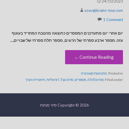
24/10/2023
yoav@brains-tour.com
1 Comment
יום אחרי יום מתעדכנים המספרים כתוצאה מהטבח המחריד בעוטף
עזה. מספר ארבע ספרתי של הרוגים, מספר תלת ספרתי של שבויים,…
Continue Reading ←
Posted in:
התנהגות וקוגניציה
Filed under:
מוח וכלכלה
,
מספרים
,
פרס נובל
,
רציונליות
,
תיאורית הערך
Copyright © 2026 סיור מוחות