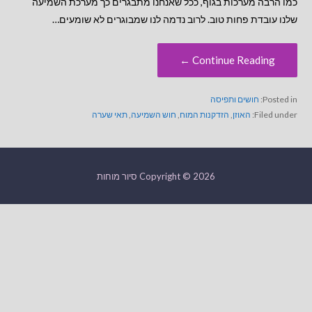
כמו הרבה מערכות בגוף, ככל שאנחנו מתבגרים כך מערכת השמיעה
שלנו עובדת פחות טוב. לרוב נדמה לנו שמבוגרים לא שומעים…
Continue Reading ←
Posted in:
חושים ותפיסה
Filed under:
האוזן
,
הזדקנות המוח
,
חוש השמיעה
,
תאי שערה
Copyright © 2026 סיור מוחות