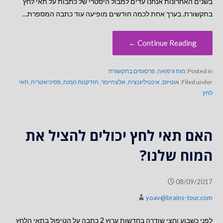
בשנים האחרונות אנחנו עדים למבול היסטרי של כתבות על תאי לחץ
בתקשורת. בערך אחת לכמה חודשים מופיעה עוד כתבה המספרת…
Continue Reading ←
Posted in:
מוח ורפואה
,
פרסומים בתקשורת
Filed under:
אוטיזם
,
אינטיליגנציה
,
אלצהיימר
,
הזדקנות המוח
,
פסיכיאטריה
,
תאי
לחץ
האם תאי לחץ יכולים להציל את
המוח שלנו?
08/09/2017
yoav@brains-tour.com
לפני כשבוע וחצי שודרה בחדשות ערוץ 2 כתבה על הטיפול בתאי הלחץ