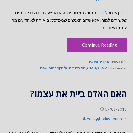
ייתכן שנתקלתם בתמונה המצורפת. היא מופיעה הרבה בפרסומים
שקשורים למוח. אלא שרוב האנשים שמפרסמים אותה לא יודעים מה
עומד מאחוריה.…
Continue Reading ←
Posted in:
מחקרים ופרסים
Filed under:
אופי
,
גוף ונפש
,
ההיסטוריה של חקר המוח
,
שפה
האם האדם ביית את עצמו?
07/01/2018
yoav@brains-tour.com
מיני האדם הראשונים התפתחו לפני מליוני שנים, ומהם נולדו עם הזמן