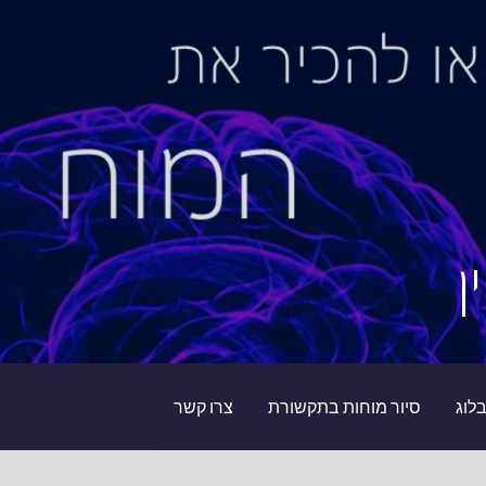
ן
לוג
סיור מוחות בתקשורת
צרו קשר