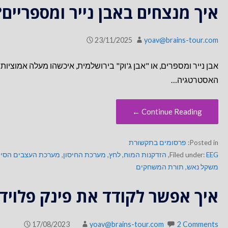
איך מנצחים באבן נייר ומספריים?
23/11/2025
yoav@brains-tour.com
אבן נייר ומספרים, או "אבן ג'וק" בירושלמית, איכשהו מעלה אמוציו
האסטרטגיה…
Continue Reading ←
Posted in:
פרסומים בתקשורת
EEG
Filed under:
,
הזדקנות המוח
,
לחץ
,
מערכת החיסון
,
מערכת העצבים הסי
משקל נאש
,
תורת המשחקים
איך אפשר לקודד את פינק פלויד
17/08/2023
yoav@brains-tour.com
2 Comments