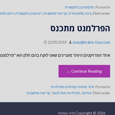
Posted in:
פרסומים בתקשורת
Filed under:
בינה מלאכותית
,
קריאת מחשבות
,
ראיונות בתקשורת
,
רחם מלאכ
הפרלמנט מתכנס
12/05/2019
yoav@brains-tour.com
אחד הפרויקטים היותר מעניינים שאני לוקח בהם חלק הוא "פרלמנט 
Continue Reading ←
Posted in:
סיור מוחות-קורסים ופעילויות
Filed under:
אתיקה
,
פעילויות מוח לנוער
,
קריאת מחשבות
Copyright © 2026 סיור מוחות