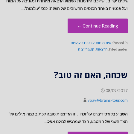
גיקים יקרים, יש לכם הזדמנות לשמוע הרצאה מיוחדת ומגניבה על המוח
ועל פנטזיה באחד הכנסים החשובים של השנה! כנס "עולמות"…
Continue Reading ←
Posted in:
סיור מוחות-קורסים ופעילויות
Filed under:
הרצאות
,
קטגוריזציה
שכחה, האם זה טוב?
08/09/2017
yoav@brains-tour.com
השבוע בקורס דיברנו על זכרון, וזו הזדמנות טובה לכתוב כמה מילים על
הצד השני של המטבע, הצד שמרגיש לכולנו אפל…