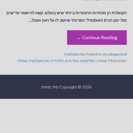
הקואלות הן מהחיות החמודות ביותר שיש בעולם. קשה להישאר אדישים
מול יונק הכיס האוסטרלי הפרוותי שיושב לו על העץ ואוכל…
Continue Reading ←
Uncategorized
Posted in:
,
מוח ואבולוציה
Filed under:
אנרגיה
,
אקליפטוס
,
בעלי חיים
,
כלימידיה
,
מוח ואבולוציה
,
קואלה
Copyright © 2026 סיור מוחות