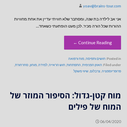
yoav@brains-tour.com
אני אב לילדה בת שנה, ומסתבר שלא חוויתי עדיין את אחת מחוויות
ההורות שכל הורה מכיר. לכן מעט הופתעתי כשאחד…
Continue Reading ←
Posted in:
חושים ותפיסה
,
מוח ורפואה
Filed under:
האוזן הפנימית
,
התפתחות
,
חוש הראייה
,
למידה
,
מוחון
,
סחרחורת
,
פרופריוספציה
,
צרבלום
,
שיווי משקל
מוח קטן-גדול: הסיפור המוזר של
המוח של פילים
06/04/2020