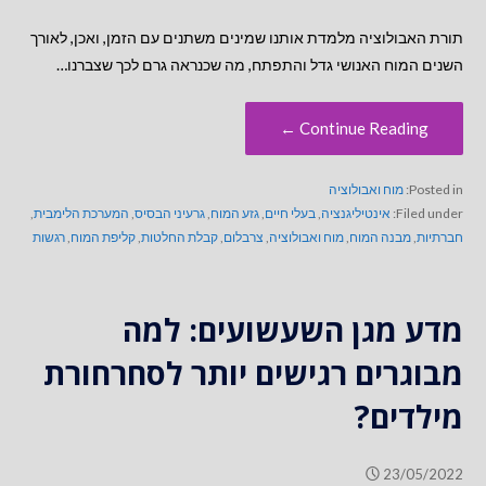
תורת האבולוציה מלמדת אותנו שמינים משתנים עם הזמן, ואכן, לאורך
השנים המוח האנושי גדל והתפתח, מה שכנראה גרם לכך שצברנו…
Continue Reading ←
Posted in:
מוח ואבולוציה
Filed under:
אינטיליגנציה
,
בעלי חיים
,
גזע המוח
,
גרעיני הבסיס
,
המערכת הלימבית
,
חברתיות
,
מבנה המוח
,
מוח ואבולוציה
,
צרבלום
,
קבלת החלטות
,
קליפת המוח
,
רגשות
מדע מגן השעשועים: למה
מבוגרים רגישים יותר לסחרחורת
מילדים?
23/05/2022