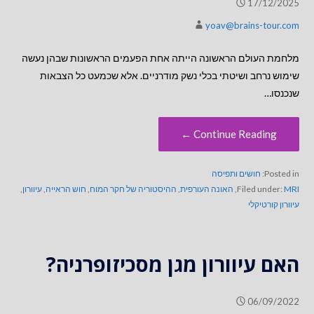
17/12/2025
yoav@brains-tour.com
מלחמת העולם הראשונה הייתה אחת הפעמים הראשונות שבהן נעשה
שימוש נרחב ושיטתי בכלי נשק מודרניים. אלא שכמעט כל הצבאות
שנכנסו…
Continue Reading ←
Posted in:
חושים ותפיסה
MRI
Filed under:
,
האונה העורפית
,
ההיסטוריה של חקר המוח
,
חוש הראייה
,
עיוורון
,
עיוורון קורטיקלי
האם עיוורון מגן מסכיזופרניה?
06/09/2022