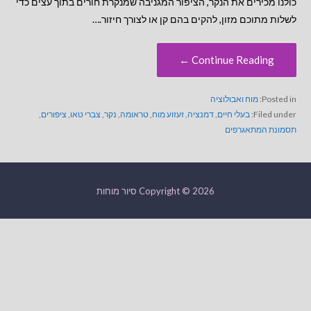
כולנו מכירים את הנקר, הציפור המגניבה שמנקרת חורים בתוך עצים כדי
לשלות מתוכם מזון, להקים בהם קן או לצורך חיזור.…
Continue Reading ←
Posted in:
מוח ואבולוציה
Filed under:
בעלי חיים
,
דמנציה
,
זעזוע מוח
,
טראומה
,
נקר
,
צברי טאו
,
ציפורים
,
תסמונת המתאגרפים
Copyright © 2026 סיור מוחות