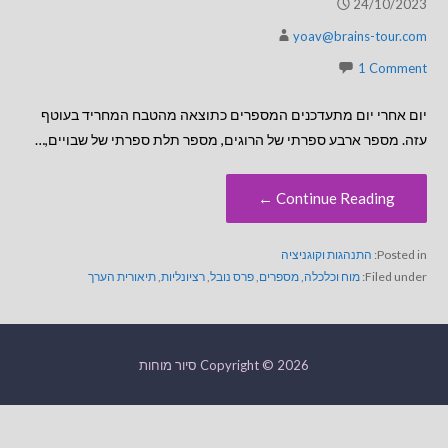
24/10/2023
yoav@brains-tour.com
1 Comment
יום אחרי יום מתעדכנים המספרים כתוצאה מהטבח המחריד בעוטף
עזה. מספר ארבע ספרתי של הרוגים, מספר תלת ספרתי של שבויים,…
Continue Reading ←
Posted in:
התנהגות וקוגניציה
Filed under:
מוח וכלכלה
,
מספרים
,
פרס נובל
,
רציונליות
,
תיאורית הערך
Copyright © 2026 סיור מוחות